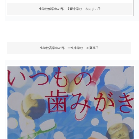
小学校低学年の部 滝郷小学校 木内まい子
小学校高学年の部 中央小学校 加藤凛子