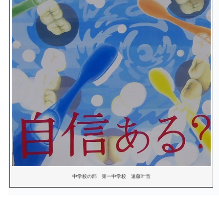
中学校の部 第一中学校 遠藤叶音