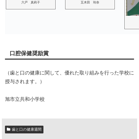
六戸 真莉子
五木田 玲奈
口腔保健奨励賞
（歯と口の健康に関して、優れた取り組みを行った学校に
授与されます。）
旭市立共和小学校
歯と口の健康週間