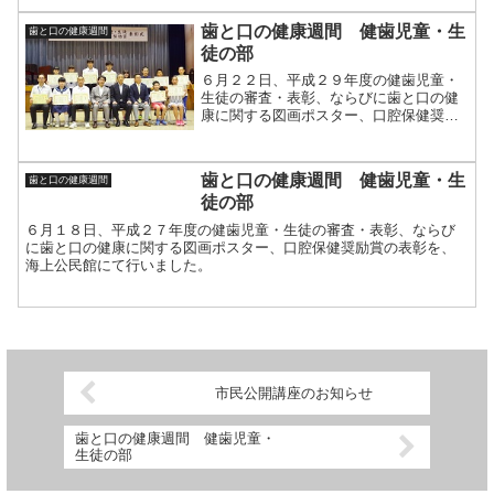
歯と口の健康週間 健歯児童・生
歯と口の健康週間
徒の部
６月２２日、平成２９年度の健歯児童・
生徒の審査・表彰、ならびに歯と口の健
康に関する図画ポスター、口腔保健奨励
賞の表彰を、海上公民館にて行いまし
た。
歯と口の健康週間 健歯児童・生
歯と口の健康週間
徒の部
６月１８日、平成２７年度の健歯児童・生徒の審査・表彰、ならび
に歯と口の健康に関する図画ポスター、口腔保健奨励賞の表彰を、
海上公民館にて行いました。
市民公開講座のお知らせ
歯と口の健康週間 健歯児童・
生徒の部