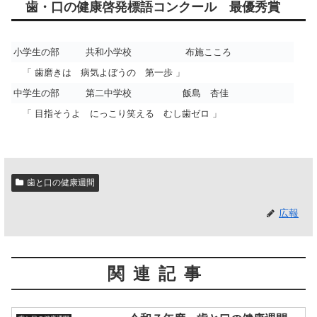
歯・口の健康啓発標語コンクール 最優秀賞
小学生の部
共和小学校
布施こころ
「 歯磨きは 病気よぼうの 第一歩 」
中学生の部
第二中学校
飯島 杏佳
「 目指そうよ にっこり笑える むし歯ゼロ 」
歯と口の健康週間
広報
関連記事