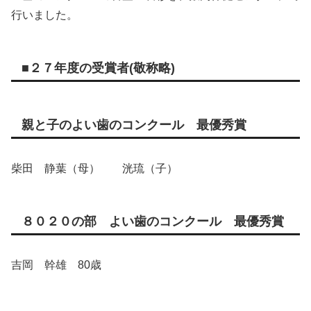
行いました。
■２７年度の受賞者(敬称略)
親と子のよい歯のコンクール 最優秀賞
柴田 静葉（母） 洸琉（子）
８０２０の部 よい歯のコンクール 最優秀賞
吉岡 幹雄 80歳