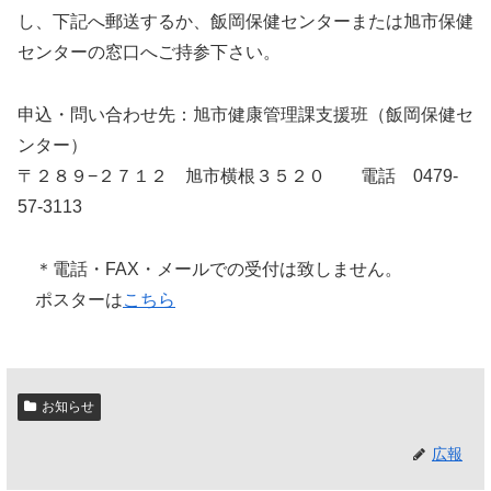
し、下記へ郵送するか、飯岡保健センターまたは旭市保健
センターの窓口へご持参下さい。
申込・問い合わせ先：旭市健康管理課支援班（飯岡保健セ
ンター）
〒２８９−２７１２ 旭市横根３５２０ 電話 0479-
57-3113
＊電話・FAX・メールでの受付は致しません。
ポスターは
こちら
お知らせ
広報